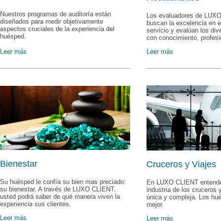
Nuestros programas de auditoría están
Los evaluadores de LUX
diseñados para medir objetivamente
buscan la excelencia en e
aspectos cruciales de la experiencia del
servicio y evalúan los di
huésped.
con conocimiento, profesio
Leer más
Leer más
Bienestar
Cruceros y Viajes
Su huésped le confía su bien mas preciado:
En LUXO CLIENT entende
su bienestar. A través de LUXO CLIENT,
industria de los cruceros y
usted podrá saber de qué manera viven la
única y compleja. Los hu
experiencia sus clientes.
mejor.
Leer más
Leer más