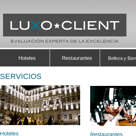
Hoteles
Restaurantes
Belleza y Bie
SERVICIOS
Hoteles
Restaurantes